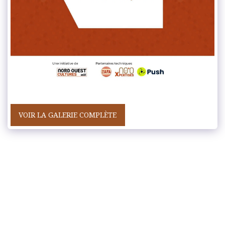
VOIR LA GALERIE COMPLÈTE