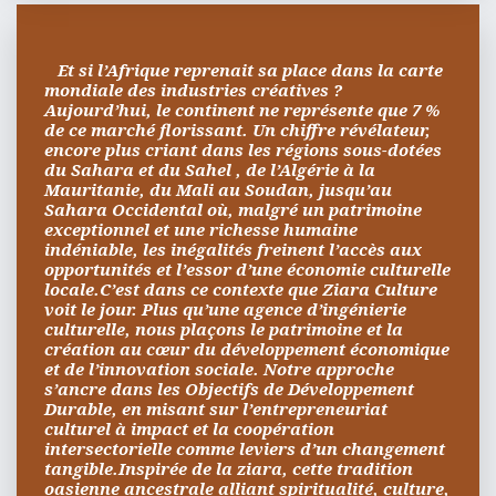
   Et si l’Afrique reprenait sa place dans la carte 
mondiale des industries créatives ?
Aujourd’hui, le continent ne représente que 7 % 
de ce marché florissant. Un chiffre révélateur, 
encore plus criant dans les régions sous-dotées 
du Sahara et du Sahel , de l’Algérie à la 
Mauritanie, du Mali au Soudan, jusqu’au 
Sahara Occidental où, malgré un patrimoine 
exceptionnel et une richesse humaine 
indéniable, les inégalités freinent l’accès aux 
opportunités et l’essor d’une économie culturelle 
locale.C’est dans ce contexte que Ziara Culture 
voit le jour. Plus qu’une agence d’ingénierie 
culturelle, nous plaçons le patrimoine et la 
création au cœur du développement économique 
et de l’innovation sociale. Notre approche 
s’ancre dans les Objectifs de Développement 
Durable, en misant sur l’entrepreneuriat 
culturel à impact et la coopération 
intersectorielle comme leviers d’un changement 
tangible.Inspirée de la ziara, cette tradition 
oasienne ancestrale alliant spiritualité, culture, 